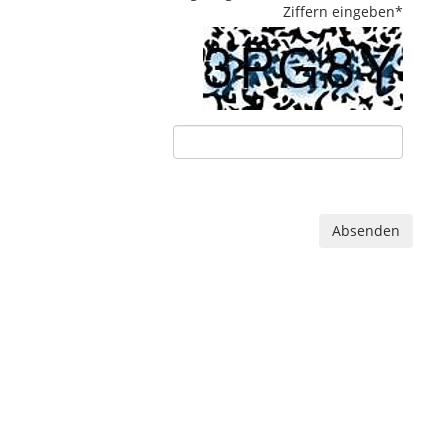
Ziffern eingeben
*
Absenden