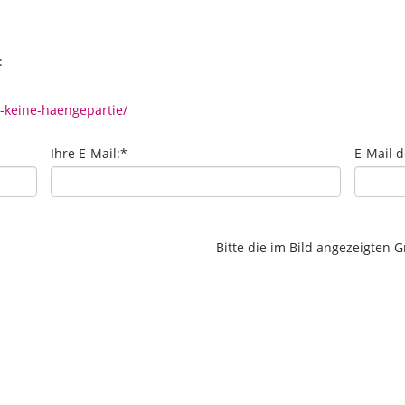
:
l-keine-haengepartie/
Ihre E-Mail:
*
E-Mail 
Bitte die im Bild angezeigten