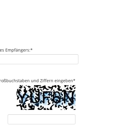
des Empfängers:
*
 Großbuchstaben und Ziffern eingeben
*