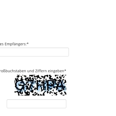
des Empfängers:
*
 Großbuchstaben und Ziffern eingeben
*