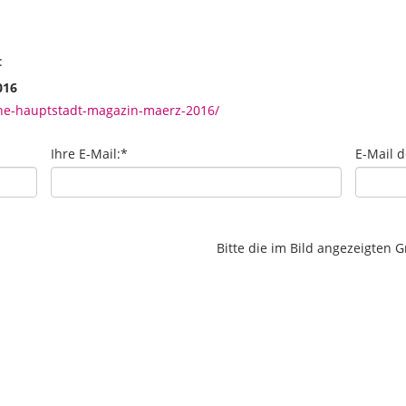
:
016
ine-hauptstadt-magazin-maerz-2016/
Ihre E-Mail:
*
E-Mail 
Bitte die im Bild angezeigten