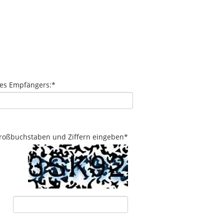
des Empfängers:
*
 Großbuchstaben und Ziffern eingeben
*