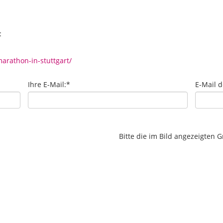
:
arathon-in-stuttgart/
Ihre E-Mail:
*
E-Mail 
Bitte die im Bild angezeigten