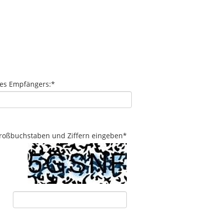
des Empfängers:
*
 Großbuchstaben und Ziffern eingeben
*