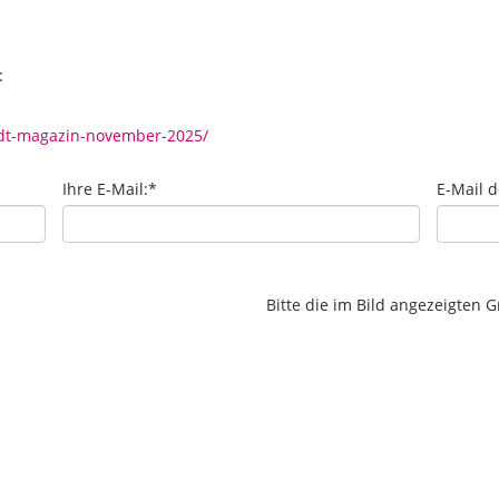
:
adt-magazin-november-2025/
Ihre E-Mail:
*
E-Mail 
Bitte die im Bild angezeigten