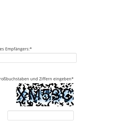
des Empfängers:
*
 Großbuchstaben und Ziffern eingeben
*