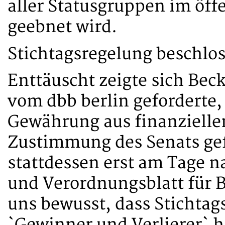
aller Statusgruppen im öff
geebnet wird.
Stichtagsregelung beschlo
Enttäuscht zeigte sich Bec
vom dbb berlin geforderte,
Gewährung aus finanzielle
Zustimmung des Senats gef
stattdessen erst am Tage 
und Verordnungsblatt für Be
uns bewusst, dass Stichtag
`Gewinner und Verlierer` 