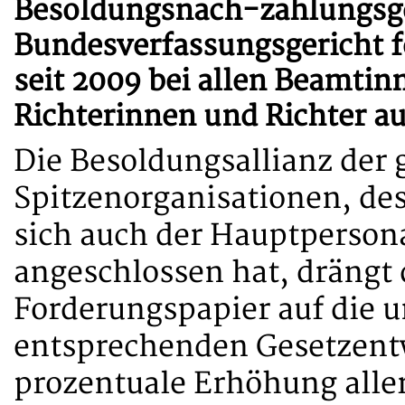
Besoldungsnach-zahlungsge
Bundesverfassungsgericht f
seit 2009 bei allen Beamti
Richterinnen und Richter a
Die Besoldungsallianz der
Spitzenorganisationen, de
sich auch der Hauptpersona
angeschlossen hat, dräng
Forderungspapier auf die u
entsprechenden Gesetzentw
prozentuale Erhöhung alle