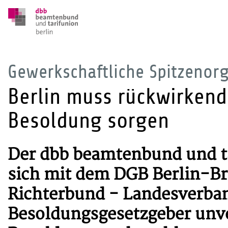
Gewerkschaftliche Spitzenorg
Berlin muss rückwirken
Besoldung sorgen
Der dbb beamtenbund und tar
sich mit dem DGB Berlin-B
Richterbund - Landesverband
Besoldungsgesetzgeber unve