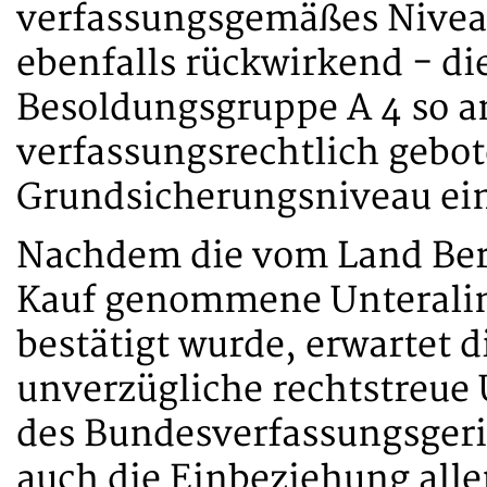
verfassungsgemäßes Niveau
ebenfalls rückwirkend - di
Besoldungsgruppe A 4 so a
verfassungsrechtlich geb
Grundsicherungsniveau ein
Nachdem die vom Land Berli
Kauf genommene Unteralim
bestätigt wurde, erwartet d
unverzügliche rechtstreue
des Bundesverfassungsgeri
auch die Einbeziehung alle