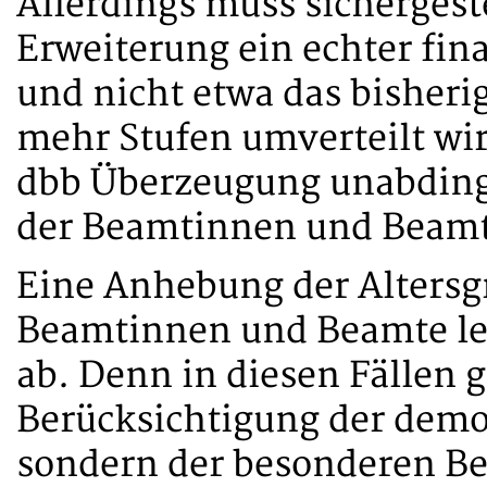
Allerdings muss sichergeste
Erweiterung ein echter fin
und nicht etwa das bisher
mehr Stufen umverteilt wi
dbb Überzeugung unabdingb
der Beamtinnen und Beamt
Eine Anhebung der Altersg
Beamtinnen und Beamte leh
ab. Denn in diesen Fällen 
Berücksichtigung der demo
sondern der besonderen Be