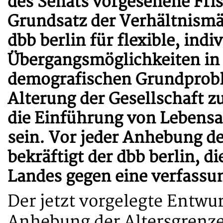
des Senats vorgesehene Fri
Grundsatz der Verhältnismäß
dbb berlin für flexible, indi
Übergangsmöglichkeiten in
demografischen Grundprobl
Alterung der Gesellschaft z
die Einführung von Lebensa
sein. Vor jeder Anhebung d
bekräftigt der dbb berlin, d
Landes gegen eine verfass
Der jetzt vorgelegte Entwur
Anhebung der Altersgrenz