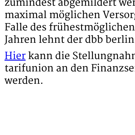
zumindest abgemildert wer
maximal möglichen Versor
Falle des frühestmögliche
Jahren lehnt der dbb berlin
Hier
kann die Stellungnah
tarifunion an den Finanzs
werden.