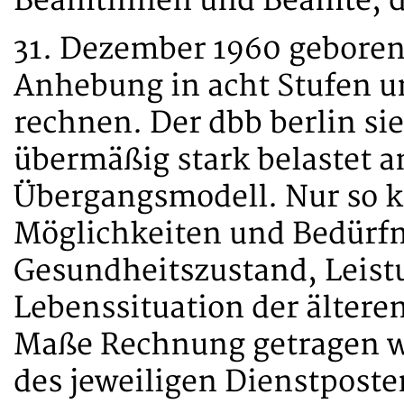
Beamtinnen und Beamte, d
31. Dezember 1960 geboren
Anhebung in acht Stufen u
rechnen. Der dbb berlin si
übermäßig stark belastet an
Übergangsmodell. Nur so k
Möglichkeiten und Bedürfn
Gesundheitszustand, Leist
Lebenssituation der ältere
Maße Rechnung getragen w
des jeweiligen Dienstposte