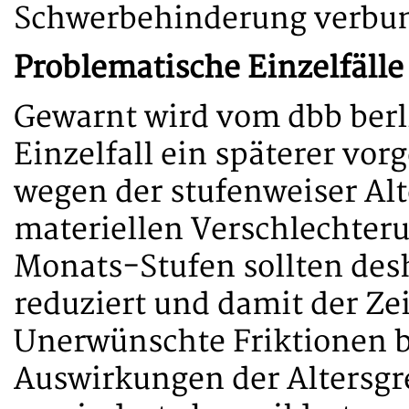
Schwerbehinderung verbun
Problematische Einzelfälle
Gewarnt wird vom dbb berli
Einzelfall ein späterer vo
wegen der stufenweiser Al
materiellen Verschlechter
Monats-Stufen sollten des
reduziert und damit der Ze
Unerwünschte Friktionen b
Auswirkungen der Altersg