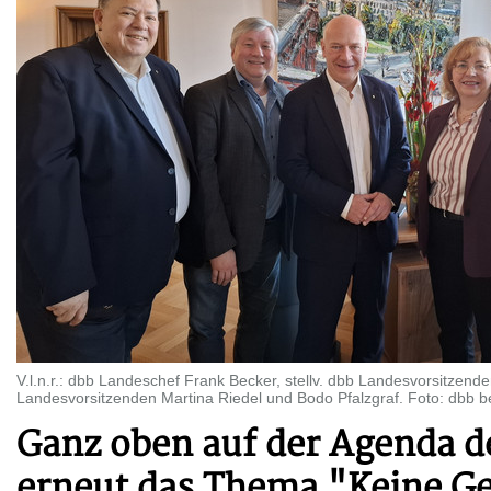
V.l.n.r.: dbb Landeschef Frank Becker, stellv. dbb Landesvorsitzen
Landesvorsitzenden Martina Riedel und Bodo Pfalzgraf. Foto: dbb be
Ganz oben auf der Agenda d
erneut das Thema "Keine Ge