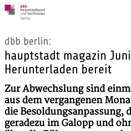
dbb berlin:
hauptstadt magazin Juni
Herunterladen bereit
Zur Abwechslung sind einma
aus dem vergangenen Monat 
die Besoldungsanpassung, di
geradezu im Galopp und ohn