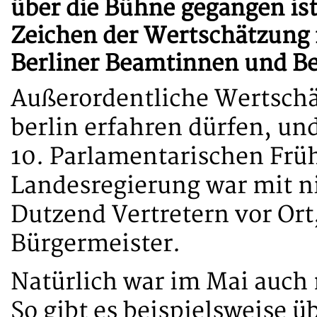
über die Bühne gegangen ist.
Zeichen der Wertschätzung f
Berliner Beamtinnen und B
Außerordentliche Wertschä
berlin erfahren dürfen, un
10. Parlamentarischen Frü
Landesregierung war mit n
Dutzend Vertretern vor Ort
Bürgermeister.
Natürlich war im Mai auch 
So gibt es beispielsweise ü