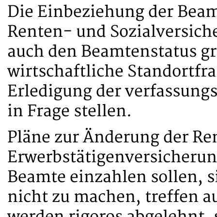
Die Einbeziehung der Bea
Renten- und Sozialversic
auch den Beamtenstatus gr
wirtschaftliche Standortfr
Erledigung der verfassung
in Frage stellen.
Pläne zur Änderung der Re
Erwerbstätigenversicherun
Beamte einzahlen sollen, s
nicht zu machen, treffen a
werden rigoros abgelehnt, 