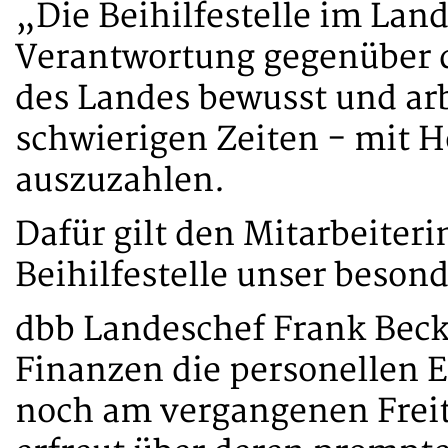
„Die Beihilfestelle im Land
Verantwortung gegenüber
des Landes bewusst und arb
schwierigen Zeiten - mit H
auszuzahlen.
Dafür gilt den Mitarbeiter
Beihilfestelle unser beson
dbb Landeschef Frank Becke
Finanzen die personellen E
noch am vergangenen Freita