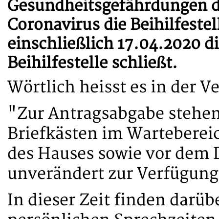
Gesundheitsgefährdungen d
Coronavirus die Beihilfeste
einschließlich 17.04.2020 di
Beihilfestelle schließt.
Wörtlich heisst es in der V
"Zur Antragsabgabe stehe
Briefkästen im Wartebereich
des Hauses sowie vor dem 
unverändert zur Verfügung
In dieser Zeit finden darüb