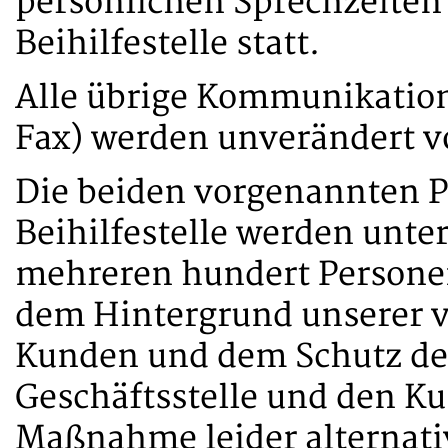
persönlichen Sprechzeiten
Beihilfestelle statt.
Alle übrige Kommunikation
Fax) werden unverändert vo
Die beiden vorgenannten 
Beihilfestelle werden unt
mehreren hundert Personen
dem Hintergrund unserer v
Kunden und dem Schutz der
Geschäftsstelle und den Ku
Maßnahme leider alternati