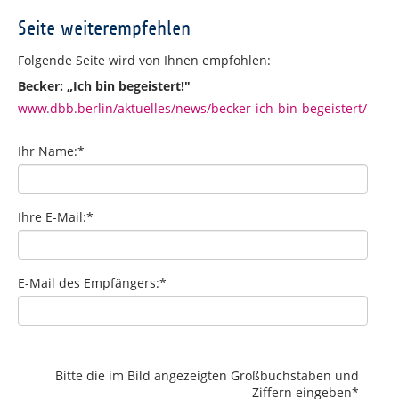
Seite weiterempfehlen
Folgende Seite wird von Ihnen empfohlen:
Becker: „Ich bin begeistert!"
www.dbb.berlin/aktuelles/news/becker-ich-bin-begeistert/
Ihr Name:
*
Ihre E-Mail:
*
E-Mail des Empfängers:
*
Bitte die im Bild angezeigten Großbuchstaben und
Ziffern eingeben
*