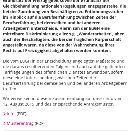
Grundsatz der Freizügigkeit sowie der Grundsatz der
Gleichbehandlung nationalen Regelungen entgegenstehe, die
bei der Zuordnung von Beschäftigten zu Entlohnungsstufen
im Hinblick auf die Berufserfahrung zwischen Zeiten der
Berufserfahrung bei demselben und bei anderen
Arbeitgebern unterscheide. Hierin sah der EuGH eine
mittelbare Diskriminierung aller s.g. „Wanderarbeiter“, aber
auch der Beschäftigten, die bei der fraglichen Körperschaft
angestellt waren, da diese von der Wahrnehmung ihres
Rechts auf Freizügigkeit abgehalten werden könnten.
Die vom EuGH in der Entscheidung angelegten Maßstäbe und
die daraus resultierenden Folgen sind auch auf die geltenden
Tarifregelungen des öffentlichen Dienstes anwendbar, sofern
diese eine Unterscheidung zwischen Zeiten der
Berufserfahrung bei demselben und bei anderen Arbeitgebern
treffen.
Wir verweisen in diesem Zusammenhang auf unser Info vom
12. August 2015 und das entsprechende Antragsmuster.
Info
(PDF)
Musterantrag
(PDF)