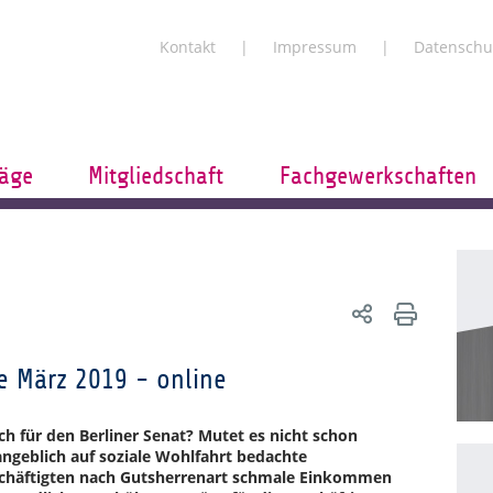
Kontakt
Impressum
Datenschu
räge
Mitgliedschaft
Fachgewerkschaften
e März 2019 - online
ch für den Berliner Senat? Mutet es nicht schon
angeblich auf soziale Wohlfahrt bedachte
schäftigten nach Gutsherrenart schmale Einkommen