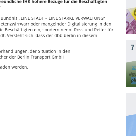
freundliche IHK höhere Bezüge für die Beschäftigten
?
erte Bündnis „EINE STADT – EINE STARKE VERWALTUNG“
etenzwirrwarr oder mangelnder Digitalisierung in den
ie Beschäftigten ein, sondern nennt Ross und Reiter für
dt. Versteht sich, dass der dbb berlin in diesem
7
rhandlungen, der Situation in den
ocher der Berlin Transport GmbH.
laden werden.