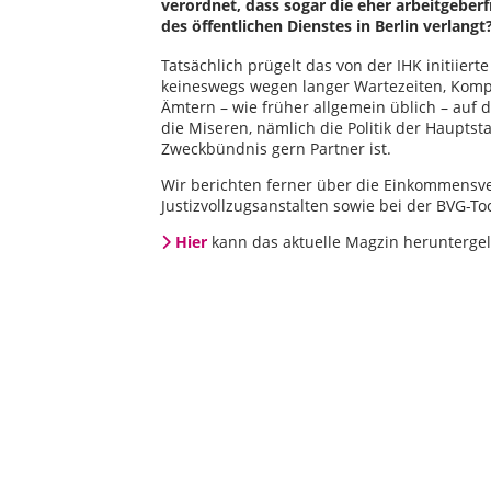
verordnet, dass sogar die eher arbeitgeber
des öffentlichen Dienstes in Berlin verlangt
Tatsächlich prügelt das von der IHK initii
keineswegs wegen langer Wartezeiten, Komp
Ämtern – wie früher allgemein üblich – auf d
die Miseren, nämlich die Politik der Hauptsta
Zweckbündnis gern Partner ist.
Wir berichten ferner über die Einkommensve
Justizvollzugsanstalten sowie bei der BVG-T
Hier
kann das aktuelle Magzin herunterge