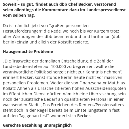
Soweit – so gut, findet auch dbb Chef Becker, verstörend
seien allerdings die Kommentare dazu im Landespressedienst
vom selben Tag.
Da ist nämlich jetzt von “großen personellen
Herausforderungen“ die Rede, wo noch bis vor Kurzem trotz
aller Warnungen des dbb beamtenbund und tarifunion (dbb
berlin) einzig und allein der Rotstift regierte.
Hausgemachte Probleme
„Die Tragweite der damaligen Entscheidung, die Zahl der
Landesbediensteten auf 100.000 zu begrenzen, wollte die
verantwortliche Politik seinerzeit nicht zur Kenntnis nehmen“,
erinnert Becker, sonst stünde Berlin heute nicht vor massiven
personellen Problemen. Weder die von Finanzsenator Matthias
Kollatz-Ahnen als Ursache zitierten hohen Ausscheidensquoten
im öffentlichen Dienst dürften nämlich eine Überraschung sein
noch der zusätzliche Bedarf an qualifizierten Personal in einer
wachsenden Stadt. „Das Erreichen des Renten-/Pensionsalters
steht doch in der Regel bereits beim Einstellungstermin fast
auf den Tag genau fest“, wundert sich Becker.
Gerechte Bezahlung unumgänglich