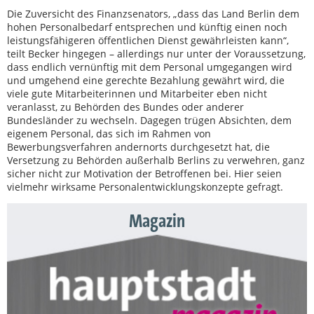
Die Zuversicht des Finanzsenators, „dass das Land Berlin dem
hohen Personalbedarf entsprechen und künftig einen noch
leistungsfähigeren öffentlichen Dienst gewährleisten kann“,
teilt Becker hingegen – allerdings nur unter der Voraussetzung,
dass endlich vernünftig mit dem Personal umgegangen wird
und umgehend eine gerechte Bezahlung gewährt wird, die
viele gute Mitarbeiterinnen und Mitarbeiter eben nicht
veranlasst, zu Behörden des Bundes oder anderer
Bundesländer zu wechseln. Dagegen trügen Absichten, dem
eigenem Personal, das sich im Rahmen von
Bewerbungsverfahren andernorts durchgesetzt hat, die
Versetzung zu Behörden außerhalb Berlins zu verwehren, ganz
sicher nicht zur Motivation der Betroffenen bei. Hier seien
vielmehr wirksame Personalentwicklungskonzepte gefragt.
Magazin