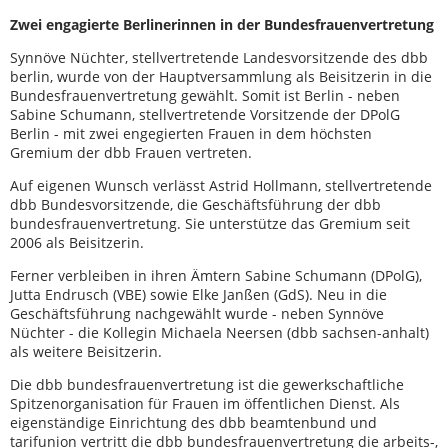
Zwei engagierte Berlinerinnen in der Bundesfrauenvertretung
Synnöve Nüchter, stellvertretende Landesvorsitzende des dbb
berlin, wurde von der Hauptversammlung als Beisitzerin in die
Bundesfrauenvertretung gewählt. Somit ist Berlin - neben
Sabine Schumann, stellvertretende Vorsitzende der DPolG
Berlin - mit zwei engegierten Frauen in dem höchsten
Gremium der dbb Frauen vertreten.
Auf eigenen Wunsch verlässt Astrid Hollmann, stellvertretende
dbb Bundesvorsitzende, die Geschäftsführung der dbb
bundesfrauenvertretung. Sie unterstütze das Gremium seit
2006 als Beisitzerin.
Ferner verbleiben in ihren Ämtern Sabine Schumann (DPolG),
Jutta Endrusch (VBE) sowie Elke Janßen (GdS). Neu in die
Geschäftsführung nachgewählt wurde - neben Synnöve
Nüchter - die Kollegin Michaela Neersen (dbb sachsen-anhalt)
als weitere Beisitzerin.
Die dbb bundesfrauenvertretung ist die gewerkschaftliche
Spitzenorganisation für Frauen im öffentlichen Dienst. Als
eigenständige Einrichtung des dbb beamtenbund und
tarifunion vertritt die dbb bundesfrauenvertretung die arbeits-,