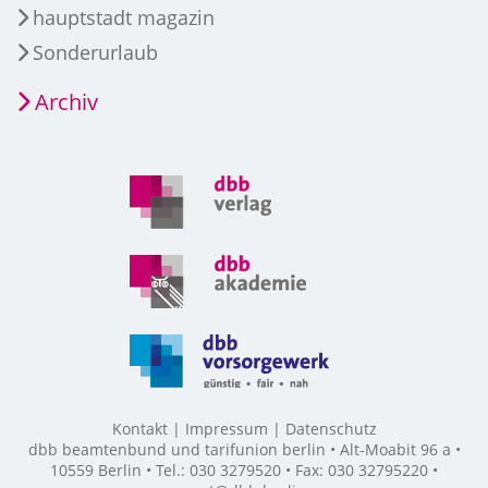
hauptstadt magazin
Sonderurlaub
Archiv
Kontakt
Impressum
Datenschutz
dbb beamtenbund und tarifunion berlin • Alt-Moabit 96 a •
10559 Berlin • Tel.: 030 3279520 • Fax: 030 32795220 •