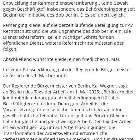
Entwicklung der Rahmendienstvereinbarung „Keine Gewalt
gegen Beschäftigte“, insbesondere das Behördenpingpong seit
Beginn der Initiative des dbb berlin. Dies sei unerträglich.
Ferner ging Riedel auf die derzeit laufende Beteiligung zur AV
Rechtsschutz und die Stellungnahme des dbb berlin ein. Die
Dienstrechtsreform I sei ein wichtiger Schritt für den
öffentlichen Dienst, weitere Reformschritte müssten aber
folgen.
Abschließend wünschte Riedel einen friedlichen 1. Mai.
In seiner Presseerklärung gab der Regierende Bürgermeister
anlässlich des 1. Mai bekannt:
Der Regierende Bürgermeister von Berlin, Kai Wegner, sagt
anlässlich des Tags der Arbeit am 1. Mai 2025: „Berlin arbeitet
kontinuierlich daran, gute Arbeitsbedingungen für alle
Beschäftigten zu fördern. Denn gute Arbeit ist die
Voraussetzung für ein selbstbestimmtes Leben, auch für
gesellschaftliche Teilhabe. Für uns gilt das Prinzip ,Gleicher
Lohn für gleiche und gleichwertige Arbeit‘. Der Tag der Arbeit
ist ein wichtiger Tag, um auf Arbeitsbedingungen, die
Transformation der Arbeitswelt und erforderliche
Verbesserungen aufmerksam zu machen – und für die Rechte