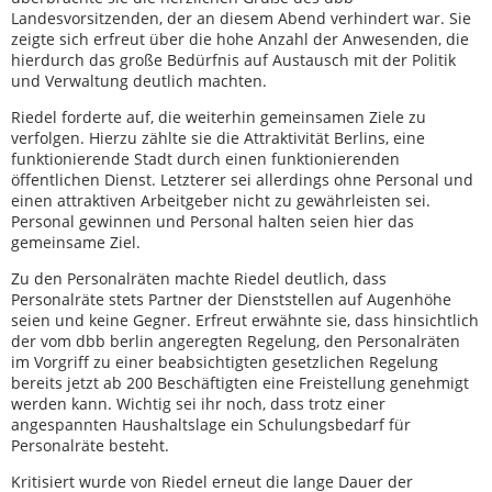
Landesvorsitzenden, der an diesem Abend verhindert war. Sie
zeigte sich erfreut über die hohe Anzahl der Anwesenden, die
hierdurch das große Bedürfnis auf Austausch mit der Politik
und Verwaltung deutlich machten.
Riedel forderte auf, die weiterhin gemeinsamen Ziele zu
verfolgen. Hierzu zählte sie die Attraktivität Berlins, eine
funktionierende Stadt durch einen funktionierenden
öffentlichen Dienst. Letzterer sei allerdings ohne Personal und
einen attraktiven Arbeitgeber nicht zu gewährleisten sei.
Personal gewinnen und Personal halten seien hier das
gemeinsame Ziel.
Zu den Personalräten machte Riedel deutlich, dass
Personalräte stets Partner der Dienststellen auf Augenhöhe
seien und keine Gegner. Erfreut erwähnte sie, dass hinsichtlich
der vom dbb berlin angeregten Regelung, den Personalräten
im Vorgriff zu einer beabsichtigten gesetzlichen Regelung
bereits jetzt ab 200 Beschäftigten eine Freistellung genehmigt
werden kann. Wichtig sei ihr noch, dass trotz einer
angespannten Haushaltslage ein Schulungsbedarf für
Personalräte besteht.
Kritisiert wurde von Riedel erneut die lange Dauer der