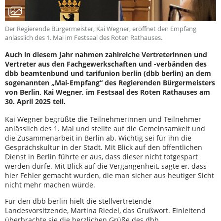
Der Regierende Bürgermeister, Kai Wegner, eröffnet den Empfang
anlässlich des 1. Mai im Festsaal des Roten Rathauses.
Auch in diesem Jahr nahmen zahlreiche Vertreterinnen und
Vertreter aus den Fachgewerkschaften und -verbänden des
dbb beamtenbund und tarifunion berlin (dbb berlin) an dem
sogenannten „Mai-Empfang“ des Regierenden Bürgermeisters
von Berlin, Kai Wegner, im Festsaal des Roten Rathauses am
30. April 2025 teil.
Kai Wegner begrüßte die Teilnehmerinnen und Teilnehmer
anlässlich des 1. Mai und stellte auf die Gemeinsamkeit und
die Zusammenarbeit in Berlin ab. Wichtig sei für ihn die
Gesprächskultur in der Stadt. Mit Blick auf den öffentlichen
Dienst in Berlin führte er aus, dass dieser nicht totgespart
werden dürfe. Mit Blick auf die Vergangenheit, sagte er, dass
hier Fehler gemacht wurden, die man sicher aus heutiger Sicht
nicht mehr machen würde.
Für den dbb berlin hielt die stellvertretende
Landesvorsitzende, Martina Riedel, das Grußwort. Einleitend
überbrachte sie die herzlichen Grüße des dbb