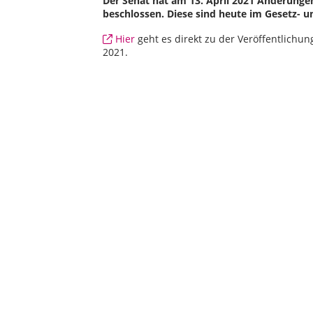
Der Senat hat am 13. April 2021 Änderung
beschlossen. Diese sind heute im Gesetz- u
Hier
geht es direkt zu der Veröffentlichun
2021.