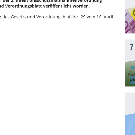
en der 2. Infektionsschutzmaßnahmenverordnung
nd Verordnungsblatt veröffentlicht worden.
g des Gesetz- und Verordnungsblatt Nr. 29 vom 16. April
7