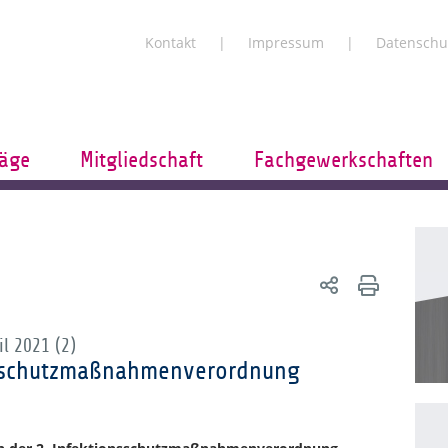
Kontakt
Impressum
Datenschu
räge
Mitgliedschaft
Fachgewerkschaften
l 2021 (2)
nsschutzmaßnahmenverordnung