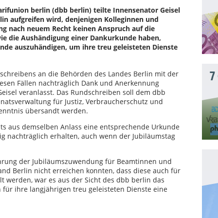
union berlin (dbb berlin) teilte Innensenator Geisel
erlin aufgreifen wird, denjenigen Kolleginnen und
lung nach neuem Recht keinen Anspruch auf die
e die Aushändigung einer Dankurkunde haben,
nde auszuhändigen, um ihre treu geleisteten Dienste
schreibens an die Behörden des Landes Berlin mit der
7
esen Fällen nachträglich Dank und Anerkennung
eisel veranlasst. Das Rundschreiben soll dem dbb
natsverwaltung für Justiz, Verbraucherschutz und
Kenntnis übersandt werden.
its aus demselben Anlass eine entsprechende Urkunde
ig nachträglich erhalten, auch wenn der Jubiläumstag
hrung der Jubiläumszuwendung für Beamtinnen und
d Berlin nicht erreichen konnten, dass diese auch für
lt werden, war es aus der Sicht des dbb berlin das
für ihre langjährigen treu geleisteten Dienste eine