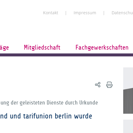
Kontakt
Impressum
Datenschu
räge
Mitgliedschaft
Fachgewerkschaften
ung der geleisteten Dienste durch Urkunde
d und tarifunion berlin wurde