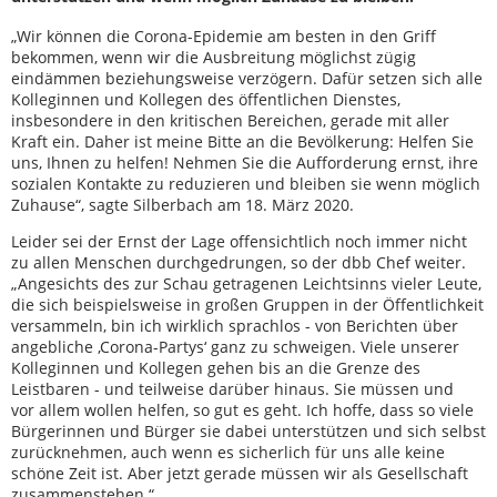
„Wir können die Corona-Epidemie am besten in den Griff
bekommen, wenn wir die Ausbreitung möglichst zügig
eindämmen beziehungsweise verzögern. Dafür setzen sich alle
Kolleginnen und Kollegen des öffentlichen Dienstes,
insbesondere in den kritischen Bereichen, gerade mit aller
Kraft ein. Daher ist meine Bitte an die Bevölkerung: Helfen Sie
uns, Ihnen zu helfen! Nehmen Sie die Aufforderung ernst, ihre
sozialen Kontakte zu reduzieren und bleiben sie wenn möglich
Zuhause“, sagte Silberbach am 18. März 2020.
Leider sei der Ernst der Lage offensichtlich noch immer nicht
zu allen Menschen durchgedrungen, so der dbb Chef weiter.
„Angesichts des zur Schau getragenen Leichtsinns vieler Leute,
die sich beispielsweise in großen Gruppen in der Öffentlichkeit
versammeln, bin ich wirklich sprachlos - von Berichten über
angebliche ‚Corona-Partys‘ ganz zu schweigen. Viele unserer
Kolleginnen und Kollegen gehen bis an die Grenze des
Leistbaren - und teilweise darüber hinaus. Sie müssen und
vor allem wollen helfen, so gut es geht. Ich hoffe, dass so viele
Bürgerinnen und Bürger sie dabei unterstützen und sich selbst
zurücknehmen, auch wenn es sicherlich für uns alle keine
schöne Zeit ist. Aber jetzt gerade müssen wir als Gesellschaft
zusammenstehen.“