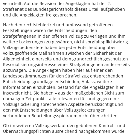
verurteilt. Auf die Revision der Angeklagten hat der 2.
Strafsenat des Bundesgerichtshofs dieses Urteil aufgehoben
und die Angeklagten freigesprochen.
Nach den rechtsfehlerfrei und umfassend getroffenen
Feststellungen waren die Entscheidungen, den
Strafgefangenen in den offenen Vollzug zu verlegen und ihm
weitere Lockerungen zu gewähren, nicht sorgfaltspflichtwidrig.
Vollzugsbedienstete haben bei jeder Entscheidung über
vollzugsöffnende Maßnahmen zwischen der Sicherheit der
Allgemeinheit einerseits und dem grundrechtlich geschützten
Resozialisierungsinteresse eines Strafgefangenen andererseits
abzuwägen. Die Angeklagten haben hier auf einer den
Landesbestimmungen für den Strafvollzug entsprechenden
Entscheidungsgrundlage entschieden; Anlass, weitere
Informationen einzuholen, bestand für die Angeklagten hier
insoweit nicht. Sie haben – aus der maßgeblichen Sicht zum
damaligen Zeitpunkt – alle relevanten für und gegen eine
Vollzugslockerung sprechenden Aspekte berücksichtigt und
den mit Entscheidungen über Vollzugslockerungen
verbundenen Beurteilungsspielraum nicht überschritten.
Ob im weiteren Vollzugsverlauf den gebotenen Kontroll- und
Überwachungspflichten ausreichend nachgekommen wurde,