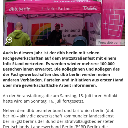
Foto: dbb berlin
Auch in diesem Jahr ist der dbb berlin mit seinen
Fachgewerkschaften auf dem Motzstraßenfest mit einem
Info-Stand vertreten. Es werden wieder mehrere 100.000
Besucher/innen erwartet. Die Kolleginnen und Kollegen des
der Fachgewerkschaften des dbb berlin werden neben
anderen Verbänden, Parteien und Initiativen aus erster Hand
über ihre gewerkschaftliche Arbeit informieren.
An der Veranstaltung, die am Samstag, 15. Juli ihren Auftakt
hatte wird am Sonntag, 16. Juli fortgesetzt.
Neben dem dbb beamtenbund und tarifunion berlin (dbb
berlin) – aktiv die gewerkschaft kommunaler landesdienst
berlin (gkl berlin), der Bund der Strafvollzugsbediensteten
Deutschlands, Landesverband Berlin (BSBD Berlin), die