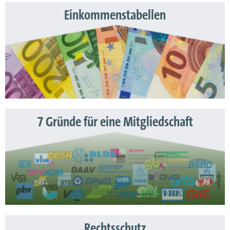
Einkommenstabellen
7 Gründe für eine Mitgliedschaft
Rechtsschutz