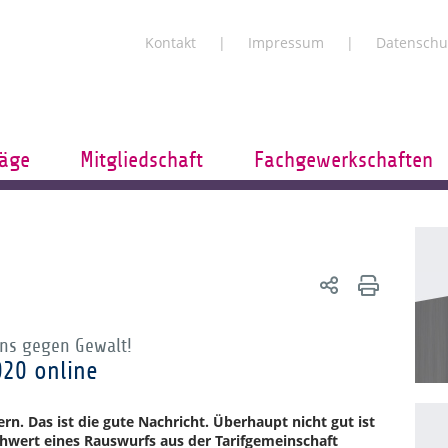
Kontakt
Impressum
Datenschu
räge
Mitgliedschaft
Fachgewerkschaften
uns gegen Gewalt!
020 online
rn. Das ist die gute Nachricht. Überhaupt nicht gut ist
wert eines Rauswurfs aus der Tarifgemeinschaft