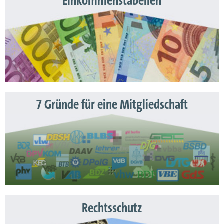
Einkommenstabellen
7 Gründe für eine Mitgliedschaft
Rechtsschutz