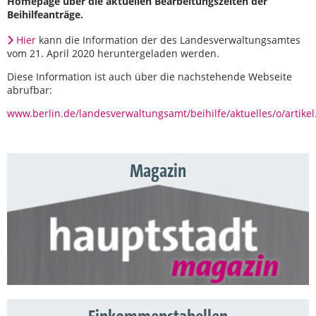
Homepage über die aktuellen Bearbeitungszeiten der
Beihilfeanträge.
Hier
kann die Information der des Landesverwaltungsamtes
vom 21. April 2020 heruntergeladen werden.
Diese Information ist auch über die nachstehende Webseite
abrufbar:
www.berlin.de/landesverwaltungsamt/beihilfe/aktuelles/o/artike
Magazin