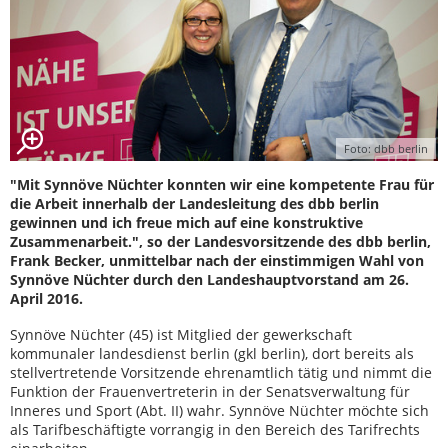
Foto: dbb berlin
"Mit Synnöve Nüchter konnten wir eine kompetente Frau für
die Arbeit innerhalb der Landesleitung des dbb berlin
gewinnen und ich freue mich auf eine konstruktive
Zusammenarbeit.", so der Landesvorsitzende des dbb berlin,
Frank Becker, unmittelbar nach der einstimmigen Wahl von
Synnöve Nüchter durch den Landeshauptvorstand am 26.
April 2016.
Synnöve Nüchter (45) ist Mitglied der gewerkschaft
kommunaler landesdienst berlin (gkl berlin), dort bereits als
stellvertretende Vorsitzende ehrenamtlich tätig und nimmt die
Funktion der Frauenvertreterin in der Senatsverwaltung für
Inneres und Sport (Abt. II) wahr. Synnöve Nüchter möchte sich
als Tarifbeschäftigte vorrangig in den Bereich des Tarifrechts