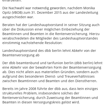
einarbeiten.
Die Nachwahl war notwendig geworden, nachdem Monika
Opitz (VBOB) zum 31. Dezember 2015 aus der Landesleitung
ausgeschieden war.
Beraten hat der Landeshauptvorstand in seiner Sitzung auch
über die Diskussion einer möglichen Einbeziehung der
Beamtinnen und Beamten in die Rentenversicherung. Hierzu
verabschiedeten die Mitglieder des Landeshauptvorstandes
einstimmig nachstehende Resolution:
Landeshauptvorstand des dbb berlin lehnt Abkehr von der
Beamtenversorgung ab
Der dbb beamtenbund und tarifunion berlin (dbb berlin) lehnt
eine Abkehr von der bewährten Form der Beamtenversorgung
ab. Dies nicht allein aus materiellen Gründen, sondern auch
aufgrund des besonderen Dienst- und Treueverhältnisses
zwischen Beamtinnen und Beamten und den Dienstherren.
Bereits im Jahre 2008 führte der dbb aus, dass kein einziges
strukturelles Problem, insbesondere solches der
Rentenversicherung, durch Zuweisung der Beamtinnen und
Beamten in diesen Versorgungskreis gelöst wird.