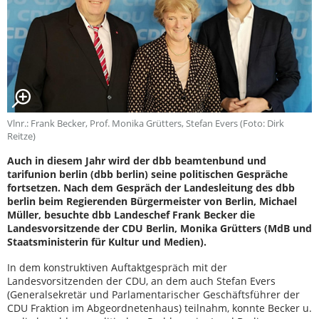
Vlnr.: Frank Becker, Prof. Monika Grütters, Stefan Evers (Foto: Dirk
Reitze)
Auch in diesem Jahr wird der dbb beamtenbund und
tarifunion berlin (dbb berlin) seine politischen Gespräche
fortsetzen. Nach dem Gespräch der Landesleitung des dbb
berlin beim Regierenden Bürgermeister von Berlin, Michael
Müller, besuchte dbb Landeschef Frank Becker die
Landesvorsitzende der CDU Berlin, Monika Grütters (MdB und
Staatsministerin für Kultur und Medien).
In dem konstruktiven Auftaktgespräch mit der
Landesvorsitzenden der CDU, an dem auch Stefan Evers
(Generalsekretär und Parlamentarischer Geschäftsführer der
CDU Fraktion im Abgeordnetenhaus) teilnahm, konnte Becker u.