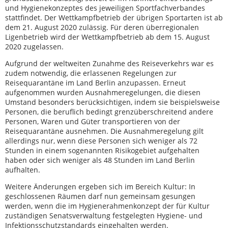
und Hygienekonzeptes des jeweiligen Sportfachverbandes
stattfindet. Der Wettkampfbetrieb der übrigen Sportarten ist ab
dem 21. August 2020 zulässig. Für deren überregionalen
Ligenbetrieb wird der Wettkampfbetrieb ab dem 15. August
2020 zugelassen.
Aufgrund der weltweiten Zunahme des Reiseverkehrs war es
zudem notwendig, die erlassenen Regelungen zur
Reisequarantäne im Land Berlin anzupassen. Erneut
aufgenommen wurden Ausnahmeregelungen, die diesen
Umstand besonders berücksichtigen, indem sie beispielsweise
Personen, die beruflich bedingt grenzüberschreitend andere
Personen, Waren und Güter transportieren von der
Reisequarantäne ausnehmen. Die Ausnahmeregelung gilt
allerdings nur, wenn diese Personen sich weniger als 72
Stunden in einem sogenannten Risikogebiet aufgehalten
haben oder sich weniger als 48 Stunden im Land Berlin
aufhalten.
Weitere Änderungen ergeben sich im Bereich Kultur: In
geschlossenen Räumen darf nun gemeinsam gesungen
werden, wenn die im Hygienerahmenkonzept der für Kultur
zuständigen Senatsverwaltung festgelegten Hygiene- und
Infektionsschutzstandards eingehalten werden.