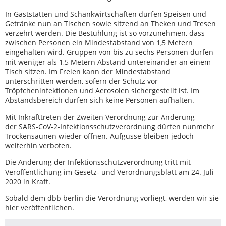
In Gaststätten und Schankwirtschaften dürfen Speisen und
Getränke nun an Tischen sowie sitzend an Theken und Tresen
verzehrt werden. Die Bestuhlung ist so vorzunehmen, dass
zwischen Personen ein Mindestabstand von 1,5 Metern
eingehalten wird. Gruppen von bis zu sechs Personen dürfen
mit weniger als 1,5 Metern Abstand untereinander an einem
Tisch sitzen. Im Freien kann der Mindestabstand
unterschritten werden, sofern der Schutz vor
Tröpfcheninfektionen und Aerosolen sichergestellt ist. Im
Abstandsbereich dürfen sich keine Personen aufhalten.
Mit Inkrafttreten der Zweiten Verordnung zur Änderung
der SARS-CoV-2-Infektionsschutzverordnung dürfen nunmehr
Trockensaunen wieder öffnen. Aufgüsse bleiben jedoch
weiterhin verboten.
Die Änderung der Infektionsschutzverordnung tritt mit
Veröffentlichung im Gesetz- und Verordnungsblatt am 24. Juli
2020 in Kraft.
Sobald dem dbb berlin die Verordnung vorliegt, werden wir sie
hier veröffentlichen.