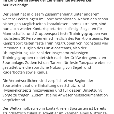
im Land Berlin sowie der zunehmende Reiseverkehr
berücksichtigt.
Der Senat hat in diesem Zusammenhang unter anderem
weitere Lockerungen im Sport beschlossen. Neben den schon
bisherigen Möglichkeiten kontaktlosen Sport zu treiben, sind
nun auch wieder Kontaktsportarten zulässig. So gelten für
Mannschafts- und Gruppensport feste Trainingsgruppen von
höchstens 30 Personen einschließlich des Funktionsteams. Für
Kampfsport gelten feste Trainingsgruppen von höchstens vier
Personen zuzüglich des Funktionsteams, also der
Übungsleitung. Die Zahl der insgesamt zulässigen
Trainingsgruppen richtet sich nach der Größe der genutzten
Sportanlage. Zudem ist das Tanzen für feste Tanzpaare ebenso
gestattet wie die sportliche Nutzung von Segel- und
Ruderbooten sowie Kanus.
Die Verantwortlichen sind verpflichtet vor Beginn der
Sporteinheit auf die Einhaltung des Schutz- und
Hygienekonzepts hinzuweisen und für dessen Umsetzung
Sorge zu tragen. Zudem ist eine Anwesenheitsdokumentation
verpflichtend.
Der Wettkampfbetrieb in kontaktfreien Sportarten ist bereits
grundsätzlich zulässig, soweit er im Rahmen eines Nutzungs-