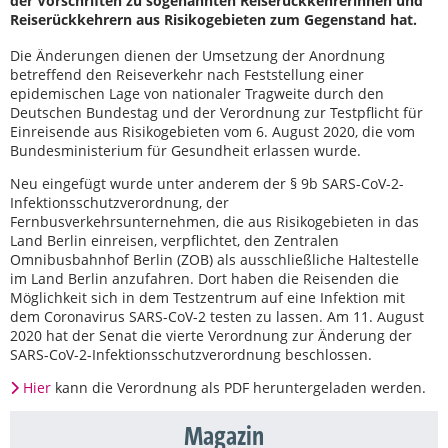
der Vorschriften zu sogenannten Reiserückkehrerinnen und
Reiserückkehrern aus Risikogebieten zum Gegenstand hat.
Die Änderungen dienen der Umsetzung der Anordnung
betreffend den Reiseverkehr nach Feststellung einer
epidemischen Lage von nationaler Tragweite durch den
Deutschen Bundestag und der Verordnung zur Testpflicht für
Einreisende aus Risikogebieten vom 6. August 2020, die vom
Bundesministerium für Gesundheit erlassen wurde.
Neu eingefügt wurde unter anderem der § 9b SARS-CoV-2-
Infektionsschutzverordnung, der
Fernbusverkehrsunternehmen, die aus Risikogebieten in das
Land Berlin einreisen, verpflichtet, den Zentralen
Omnibusbahnhof Berlin (ZOB) als ausschließliche Haltestelle
im Land Berlin anzufahren. Dort haben die Reisenden die
Möglichkeit sich in dem Testzentrum auf eine Infektion mit
dem Coronavirus SARS-CoV-2 testen zu lassen. Am 11. August
2020 hat der Senat die vierte Verordnung zur Änderung der
SARS-CoV-2-Infektionsschutzverordnung beschlossen.
Hier
kann die Verordnung als PDF heruntergeladen werden.
Magazin