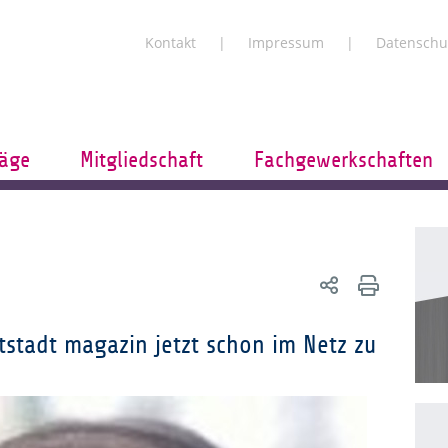
Kontakt
Impressum
Datenschu
räge
Mitgliedschaft
Fachgewerkschaften
tadt magazin jetzt schon im Netz zu