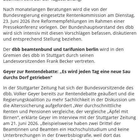
Nach monatelangen Beratungen wird die von der
Bundesregierung eingesetzte Rentenkommission am Dienstag,
23. Juni 2026 ihre Reformempfehlungen im Rahmen einer
Pressekonferenz vorlegen. Der Bundeshauptvorstand des dbb
wird sich intensiv mit diesen Vorschlägen befassen, diskutieren
und entsprechend Stellung beziehen.
Der
dbb beamtenbund und tarifunion berlin
wird in den
Gremien des dbb in Stuttgart durch seinen
Landesvorsitzenden Frank Becker vertreten.
Geyer zur Rentendebatte: „Es wird jeden Tag eine neue Sau
durchs Dorf getrieben"
In der Stuttgarter Zeitung hat sich der Bundesvorsitzende des
dbb, Volker Geyer bereits zur Rentendebatte geäußert und die
Regierungskoalition zu mehr Sachlichkeit in der Diskussion um
die Alterssicherung aufgefordert „Wer durchschnittliche
Renten und Pensionen vergleiche, der vergleiche „Äpfel mit
Birnen", erklärte Geyer im Interview mit der Stuttgarter Zeitung
am 21. Juni 2026. „Beispielsweise haben zwei Drittel der
Beamtinnen und Beamten ein Hochschulstudium und keine
Unterbrechungen in der Erwerbsbiografie, weil dort das