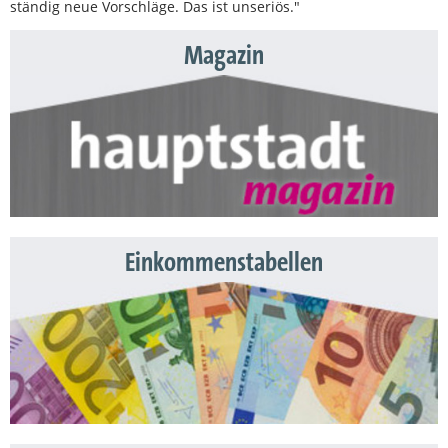
ständig neue Vorschläge. Das ist unseriös."
Magazin
Einkommenstabellen