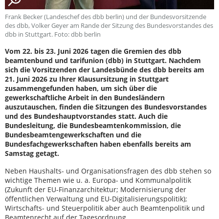
Frank Becker (Landeschef des dbb berlin) und der Bundesvorsitzende
des dbb, Volker Geyer am Rande der Sitzung des Bundesvorstandes des
dbb in Stuttgart. Foto: dbb berlin
Vom 22. bis 23. Juni 2026 tagen die Gremien des dbb
beamtenbund und tarifunion (dbb) in Stuttgart. Nachdem
sich die Vorsitzenden der Landesbünde des dbb bereits am
21. Juni 2026 zu Ihrer Klausursitzung in Stuttgart
zusammengefunden haben, um sich über die
gewerkschaftliche Arbeit in den Bundesländern
auszutauschen, finden die Sitzungen des Bundesvorstandes
und des Bundeshauptvorstandes statt. Auch die
Bundesleitung, die Bundesbeamtenkommission, die
Bundesbeamtengewerkschaften und die
Bundesfachgewerkschaften haben ebenfalls bereits am
Samstag getagt.
Neben Haushalts- und Organisationsfragen des dbb stehen so
wichtige Themen wie u. a. Europa- und Kommunalpolitik
(Zukunft der EU-Finanzarchitektur; Modernisierung der
öffentlichen Verwaltung und EU-Digitalisierungspolitik);
Wirtschafts- und Steuerpolitik aber auch Beamtenpolitik und
Beamtenrecht auf der Tagesordnung.