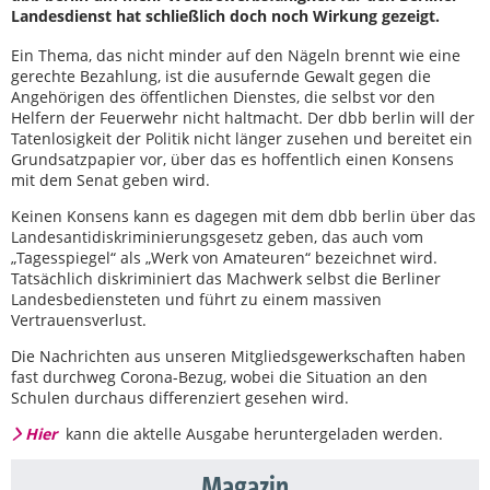
Landesdienst hat schließlich doch noch Wirkung gezeigt.
Ein Thema, das nicht minder auf den Nägeln brennt wie eine
gerechte Bezahlung, ist die ausufernde Gewalt gegen die
Angehörigen des öffentlichen Dienstes, die selbst vor den
Helfern der Feuerwehr nicht haltmacht. Der dbb berlin will der
Tatenlosigkeit der Politik nicht länger zusehen und bereitet ein
Grundsatzpapier vor, über das es hoffentlich einen Konsens
mit dem Senat geben wird.
Keinen Konsens kann es dagegen mit dem dbb berlin über das
Landesantidiskriminierungsgesetz geben, das auch vom
„Tagesspiegel“ als „Werk von Amateuren“ bezeichnet wird.
Tatsächlich diskriminiert das Machwerk selbst die Berliner
Landesbediensteten und führt zu einem massiven
Vertrauensverlust.
Die Nachrichten aus unseren Mitgliedsgewerkschaften haben
fast durchweg Corona-Bezug, wobei die Situation an den
Schulen durchaus differenziert gesehen wird.
Hier
kann die aktelle Ausgabe heruntergeladen werden.
Magazin