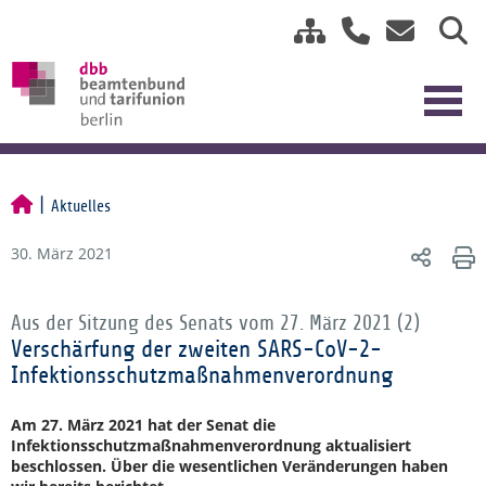
Aktuelles
30. März 2021
Aus der Sitzung des Senats vom 27. März 2021 (2)
Verschärfung der zweiten SARS-CoV-2-
Infektionsschutzmaßnahmenverordnung
Am 27. März 2021 hat der Senat die
Infektionsschutzmaßnahmenverordnung aktualisiert
beschlossen. Über die wesentlichen Veränderungen haben