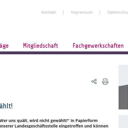
Kontakt
Impressum
Datenschu
räge
Mitgliedschaft
Fachgewerkschaften
ählt!
r uns quält, wird nicht gewählt!" in Papierform
 unserer Landesgeschäftsstelle eingetroffen und können