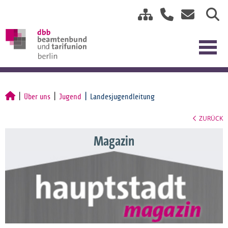
Über uns
Jugend
Landesjugendleitung
ZURÜCK
Magazin