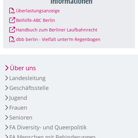
Informationen
Überlastungsanzeige
Beihilfe-ABC Berlin
Handbuch zum Berliner Laufbahnrecht
dbb berlin - Vielfalt unter‘m Regenbogen
Über uns
Landesleitung
Geschäftsstelle
Jugend
Frauen
Senioren
FA Diversity- und Queerpolitik
FA Menschen mit Behinderungen