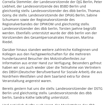
Cornelia Stemmler, der Landesvorsitzende der DJG Berlin, Peter
Liebheit, der Landesvorsitzende des BSBD Berlin und
gleichzeitig stellv. Landesvorsitzender des dbb berlin, Thomas
Goiny, die stellv. Landesvorsitzende der DPolG Berlin, Sabine
Schumann sowie der Regionalvorsitzende des
Regionalverbandes der DPVKOM und gleichzeitig stellv.
Landesvorsitzender des dbb berlin, Torsten Jaehne begrüßt
werden. Ebenfalls unterstützt wurde der dbb berlin von der
Vorsitzenden des Gesamtpersonalrates Finanzen, Martina
Riedel.
Darüber hinaus standen weitere zahlreiche Kolleginnen und
Kollegen aus den Fachgewerkschaften für die mehreren
hundertausend Besucher des Motzstraßenfestes zur
Information aus erster Hand zur Verfügung. Besonders gefreut
haben wir uns auch wieder über die Teilnahme von Vertretern
des DBSH (Deutscher Berufsverband für Soziale Arbeit), die aus
Nordrhein-Westfalen und dem Saarland extra für diese
Veranstaltung angereist waren.
Bereits gestern hat uns die stellv. Landesvorsitzender der DSTG
Berlin und gleichzeitig stellv. Landesvorsitzende des dbb
berlin, Sandra Kothe tatkräftig unterstützt.