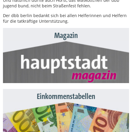
Und natürlich durfte auch Horst, das Maskottchen der dbb
jugend bund, nicht beim Straßenfest fehlen.
Der dbb berlin bedankt sich bei allen Helferinnen und Helfern
für die tatkräftige Unterstützung.
Magazin
Einkommenstabellen