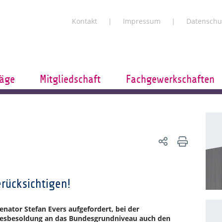
Kontakt
Impressum
Datenschu
räge
Mitgliedschaft
Fachgewerkschaften
rücksichtigen!
enator Stefan Evers aufgefordert, bei der
desbesoldung an das Bundesgrundniveau auch den