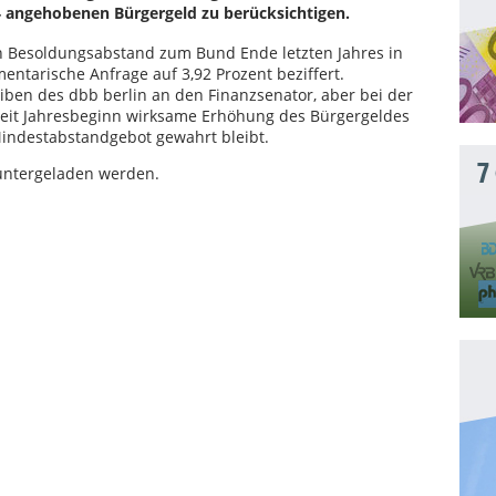
 angehobenen Bürgergeld zu berücksichtigen.
n Besoldungsabstand zum Bund Ende letzten Jahres in
entarische Anfrage auf 3,92 Prozent beziffert.
eiben des dbb berlin an den Finanzsenator, aber bei der
eit Jahresbeginn wirksame Erhöhung des Bürgergeldes
indestabstandgebot gewahrt bleibt.
7
runtergeladen werden.