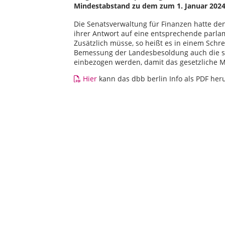
Mindestabstand zu dem zum 1. Januar 2024
Die Senatsverwaltung für Finanzen hatte de
ihrer Antwort auf eine entsprechende parlam
Zusätzlich müsse, so heißt es in einem Schr
Bemessung der Landesbesoldung auch die s
einbezogen werden, damit das gesetzliche M
Hier
kann das dbb berlin Info als PDF he