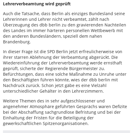
Lehrerverbeamtung wird geprüft
Auch die Tatsache, dass Berlin als einziges Bundesland seine
Lehrerinnen und Lehrer nicht verbeamtet, zählt nach
Überzeugung des dbb berlin zu den gravierenden Nachteilen
des Landes im immer härteren personellen Wettbewerb mit
den anderen Bundesländern, speziell dem nahen
Brandenburg.
In dieser Frage ist die SPD Berlin jetzt erfreulicherweise von
ihrer starren Ablehnung der Verbeamtung abgerückt. Die
Wiedereinführung der Lehrerverbeamtung werde ernsthaft
geprüft, sicherte der Regierende Bürgermeister zu.
Befürchtungen, dass eine solche Maßnahme zu Unruhe unter
den Beschäftigten führen könnte, wies der dbb berlin mit
Nachdruck zurück. Schon jetzt gäbe es eine Vielzahl
unterschiedlicher Gehälter in den Lehrerzimmern.
Weitere Themen des in sehr aufgeschlossener und
angenehmer Atmosphäre geführten Gesprächs waren Defizite
bei der Abschaffung sachgrundlose Befristung und bei der
Einhaltung der Fristen für die Beteiligung der
gewerkschaftlichen Spitzenorganisationen.