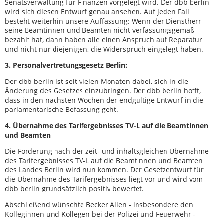
Senatsverwaltung für Finanzen vorgelegt wird. Der dbb berlin
wird sich diesen Entwurf genau ansehen. Auf jeden Fall
besteht weiterhin unsere Auffassung: Wenn der Dienstherr
seine Beamtinnen und Beamten nicht verfassungsgemäß
bezahlt hat, dann haben alle einen Anspruch auf Reparatur
und nicht nur diejenigen, die Widerspruch eingelegt haben.
3. Personalvertretungsgesetz Berlin:
Der dbb berlin ist seit vielen Monaten dabei, sich in die
Änderung des Gesetzes einzubringen. Der dbb berlin hofft,
dass in den nächsten Wochen der endgültige Entwurf in die
parlamentarische Befassung geht.
4. Übernahme des Tarifergebnisses TV-L auf die Beamtinnen
und Beamten
Die Forderung nach der zeit- und inhaltsgleichen Übernahme
des Tarifergebnisses TV-L auf die Beamtinnen und Beamten
des Landes Berlin wird nun kommen. Der Gesetzentwurf für
die Übernahme des Tarifergebnisses liegt vor und wird vom
dbb berlin grundsätzlich positiv bewertet.
Abschließend wünschte Becker Allen - insbesondere den
Kolleginnen und Kollegen bei der Polizei und Feuerwehr -