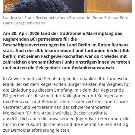
Landeschef Frank Becker bei seinem Grußwort im Roten Rathaus Foto:
Hans-Georg Brinkmann
Am 30. April 2026 fand der traditionelle Mai-Empfang des
Regierenden Bürgermeisters für die
Beschäftigtenvertretungen im Land Berlin im Roten Rathaus
statt. Auch der dbb beamtenbund und tarifunion berlin (dbb
berlin) mit seinen Fachgewerkschaften war dort wieder mit
zahlreichen ehrenamtlichen Funktionsträger/innen vertreten
und nutzen die Gelegenheit zum Gedankenaustausch.
In Anwesenheit von Senatsmitgliedern dankte dbb Landeschef
Frank Becker dem Regierenden Bürgermeister, Kai Wegner, für
die Einladung zu diesem Empfang, mit dem der Regierende
Bürgermeister die Arbeit der Kolleginnen und Kollegen aus
den Personal- und Betriebsräten, Frauenvertreterinnen sowie
Vertreter und Vertreterinnen der schwerbehinderten
Menschen für ihre Arbeit würdigt. Becker erwähnte
ausdrücklich auch die anwesenden Jugendvertreter/innen, die
für ihn die Zukunft darstellen und die ebenfalls einen Beitrag
zur Demokratieförderung leisten.