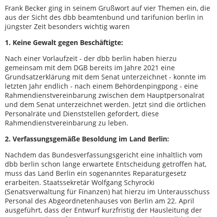
Frank Becker ging in seinem Grußwort auf vier Themen ein, die
aus der Sicht des dbb beamtenbund und tarifunion berlin in
jüngster Zeit besonders wichtig waren
1. Keine Gewalt gegen Beschäftigte:
Nach einer Vorlaufzeit - der dbb berlin haben hierzu
gemeinsam mit dem DGB bereits im Jahre 2021 eine
Grundsatzerklärung mit dem Senat unterzeichnet - konnte im
letzten Jahr endlich - nach einem Behördenpingpong - eine
Rahmendienstvereinbarung zwischen dem Hauptpersonalrat
und dem Senat unterzeichnet werden. Jetzt sind die örtlichen
Personalräte und Dienststellen gefordert, diese
Rahmendienstvereinbarung zu leben.
2. Verfassungsgemäße Besoldung im Land Berlin:
Nachdem das Bundesverfassungsgericht eine inhaltlich vom
dbb berlin schon lange erwartete Entscheidung getroffen hat,
muss das Land Berlin ein sogenanntes Reparaturgesetz
erarbeiten. Staatssekretär Wolfgang Schyrocki
(Senatsverwaltung für Finanzen) hat hierzu im Unterausschuss
Personal des Abgeordnetenhauses von Berlin am 22. April
ausgeführt, dass der Entwurf kurzfristig der Hausleitung der