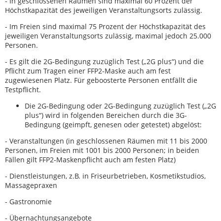
- In geschlossenen Räumen sind maximal 60 Prozent der
Höchstkapazität des jeweiligen Veranstaltungsorts zulässig.
- Im Freien sind maximal 75 Prozent der Höchstkapazität des
jeweiligen Veranstaltungsorts zulässig, maximal jedoch 25.000
Personen.
- Es gilt die 2G-Bedingung zuzüglich Test („2G plus“) und die
Pflicht zum Tragen einer FFP2-Maske auch am fest
zugewiesenen Platz. Für geboosterte Personen entfällt die
Testpflicht.
Die 2G-Bedingung oder 2G-Bedingung zuzüglich Test („2G
plus“) wird in folgenden Bereichen durch die 3G-
Bedingung (geimpft, genesen oder getestet) abgelöst:
- Veranstaltungen (in geschlossenen Räumen mit 11 bis 2000
Personen, im Freien mit 1001 bis 2000 Personen; in beiden
Fällen gilt FFP2-Maskenpflicht auch am festen Platz)
- Dienstleistungen, z.B. in Friseurbetrieben, Kosmetikstudios,
Massagepraxen
- Gastronomie
- Übernachtungsangebote