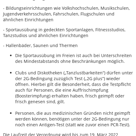
- Bildungseinrichtungen wie Volkshochschulen, Musikschulen,
Jugendverkehrsschulen, Fahrschulen, Flugschulen und
ähnlichen Einrichtungen
- Sportausübung in gedeckten Sportanlagen, Fitnessstudios,
Tanzstudios und ähnlichen Einrichtungen
- Hallenbäder, Saunen und Thermen
Die Sportausübung im Freien ist auch bei Unterschreiten
des Mindestabstands ohne Beschränkungen möglich.
Clubs und Diskotheken („Tanzlustbarkeiten“) dürfen unter
der 2G-Bedingung zuzüglich Test („2G plus“) wieder
öffnen. Hierbei gilt die Besonderheit, dass die Testpflicht
auch für Personen, die eine Auffrischimpfung
(Boosterimpfung) erhalten haben, frisch geimpft oder
frisch genesen sind, gilt.
Personen, die aus medizinischen Gründen nicht geimpft
werden können, benötigen unter der 2G-Bedingung nur
noch einen Antigen-Test (statt wie zuvor einen PCR-Test).
Die Laufzeit der Verordnung wird bis zum 19. März 2022