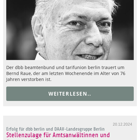
Der dbb beamtenbund und tarifunion berlin trauert um
Bernd Raue, der am letzten Wochenende im Alter von 76
Jahren verstorben ist.
WEITERLESEN..
20.12.2024
Erfolg für dbb berlin und DAAV-Landesgruppe Berlin
Stellenzulage für Amtsanwältinnen und