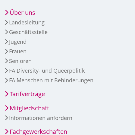
Über uns
Landesleitung
Geschäftsstelle
Jugend
Frauen
Senioren
FA Diversity- und Queerpolitik
FA Menschen mit Behinderungen
Tarifverträge
Mitgliedschaft
Informationen anfordern
Fachgewerkschaften