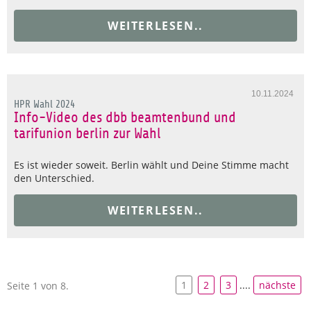
WEITERLESEN..
10.11.2024
HPR Wahl 2024
Info-Video des dbb beamtenbund und
tarifunion berlin zur Wahl
Es ist wieder soweit. Berlin wählt und Deine Stimme macht
den Unterschied.
WEITERLESEN..
1
2
3
....
nächste
Seite 1 von 8.