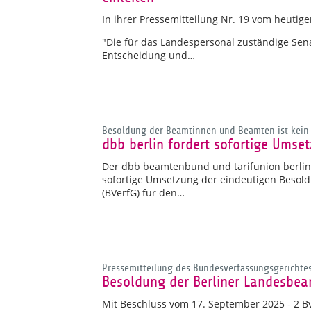
In ihrer Pressemitteilung Nr. 19 vom heutige
"Die für das Landespersonal zuständige Sena
Entscheidung und…
Besoldung der Beamtinnen und Beamten ist kein
dbb berlin fordert sofortige Umse
Der dbb beamtenbund und tarifunion berlin 
sofortige Umsetzung der eindeutigen Besol
(BVerfG) für den…
Pressemitteilung des Bundesverfassungsgerichte
Besoldung der Berliner Landesbea
Mit Beschluss vom 17. September 2025 - 2 BvL 