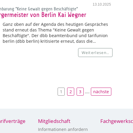
13.10.2025
nbarung "Keine Gewalt gegen Beschäftigte"
germeister von Berlin Kai Wegner
Ganz oben auf der Agenda des heutigen Gespräches
stand erneut das Thema "Keine Gewalt gegen
Beschäftigte". Der dbb beamtenbund und tarifunion
berlin (dbb berlin) kritisierte erneut, dass die…
Weiterlesen..
1
2
3
....
nächste
arifverträge
Mitgliedschaft
Fachgewerksc
Informationen anfordern