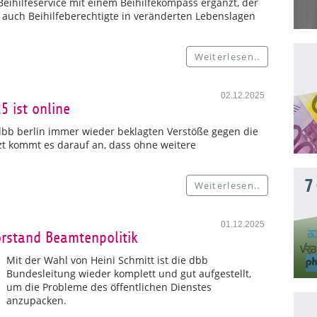
eihilfeservice mit einem Beihilfekompass ergänzt, der
auch Beihilfeberechtigte in veränderten Lebenslagen
Weiterlesen..
02.12.2025
 ist online
bb berlin immer wieder beklagten Verstöße gegen die
zt kommt es darauf an, dass ohne weitere
7
Weiterlesen..
01.12.2025
orstand Beamtenpolitik
Mit der Wahl von Heini Schmitt ist die dbb
Bundesleitung wieder komplett und gut aufgestellt,
um die Probleme des öffentlichen Dienstes
anzupacken.