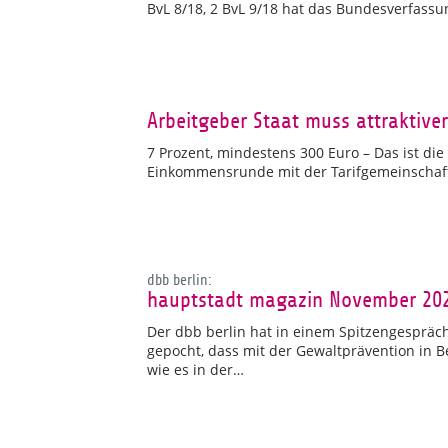
BvL 8/18, 2 BvL 9/18 hat das Bundesverfassun
Arbeitgeber Staat muss attraktiv
7 Prozent, mindestens 300 Euro – Das ist di
Einkommensrunde mit der Tarifgemeinschaft
dbb berlin:
hauptstadt magazin November 20
Der dbb berlin hat in einem Spitzengesprä
gepocht, dass mit der Gewaltprävention in 
wie es in der…