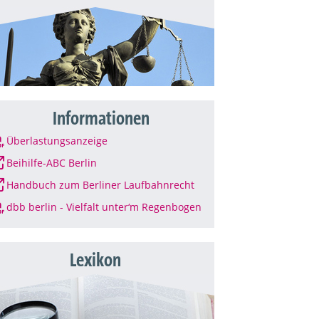
Informationen
Überlastungsanzeige
Beihilfe-ABC Berlin
Handbuch zum Berliner Laufbahnrecht
dbb berlin - Vielfalt unter‘m Regenbogen
Lexikon