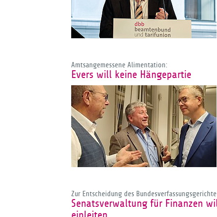
Amtsangemessene Alimentation:
Evers will keine Hängepartie
Zur Entscheidung des Bundesverfassungsgerichte
Senatsverwaltung für Finanzen wil
einleiten