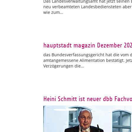
Das Landesverwaltungsamt hat jetzt seinen B
neu verbeamteten Landesbediensteten aber 
wie zum…
hauptstadt magazin Dezember 2025
das Bundesverfassungsgericht hat die vom d
amtangemessene Alimentation bestätigt. Jet
Verzögerungen die…
Heini Schmitt ist neuer dbb Fachv