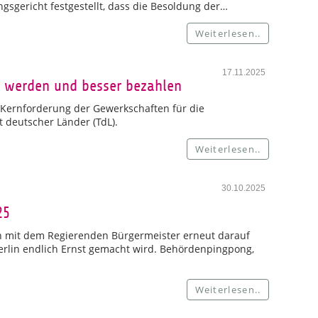
gsgericht festgestellt, dass die Besoldung der…
Weiterlesen..
17.11.2025
er werden und besser bezahlen
e Kernforderung der Gewerkschaften für die
 deutscher Länder (TdL).
Weiterlesen..
30.10.2025
25
ch mit dem Regierenden Bürgermeister erneut darauf
Berlin endlich Ernst gemacht wird. Behördenpingpong,
Weiterlesen..