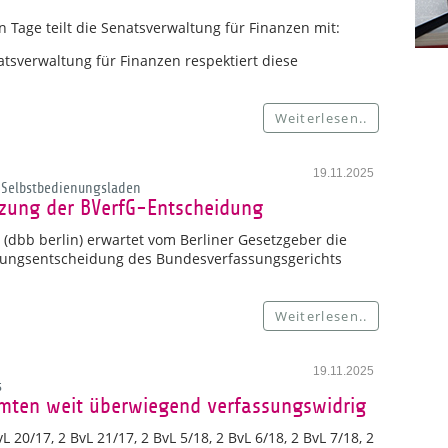
n Tage teilt die Senatsverwaltung für Finanzen mit:
tsverwaltung für Finanzen respektiert diese
Weiterlesen..
19.11.2025
 Selbstbedienungsladen
tzung der BVerfG-Entscheidung
(dbb berlin) erwartet vom Berliner Gesetzgeber die
dungsentscheidung des Bundesverfassungsgerichts
Weiterlesen..
19.11.2025
s
mten weit überwiegend verfassungswidrig
20/17, 2 BvL 21/17, 2 BvL 5/18, 2 BvL 6/18, 2 BvL 7/18, 2