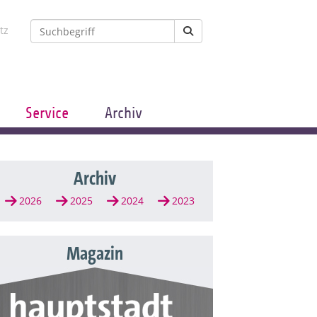
tz
Service
Archiv
Archiv
2026
2025
2024
2023
Magazin